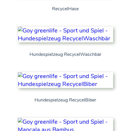
RecycelHase
Hundespielzeug RecycelWaschbär
Hundespielzeug RecycelBiber