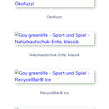
Ökofuzzi
Naturkautschuk-Ente, klassik
RecycelBär® Ice