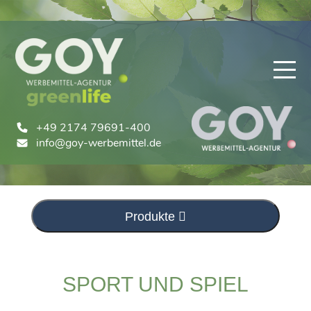
×
+49 2174 79691-400
info@goy-werbemittel.de
Produkte
SPORT UND SPIEL