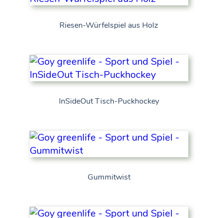
Riesen-Würfelspiel aus Holz
InSideOut Tisch-Puckhockey
Gummitwist