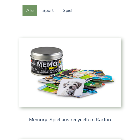
Alle
Sport
Spiel
Memory-Spiel aus recyceltem Karton