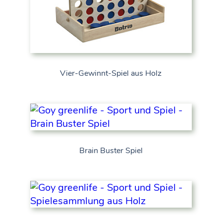
Vier-Gewinnt-Spiel aus Holz
Brain Buster Spiel